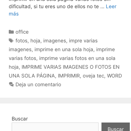
dificultad, si tu eres uno de ellos no te …
Leer
más
Categorías
office
Etiquetas
fotos
,
hoja
,
imagenes
,
impre varias
imagenes
,
imprime en una sola hoja
,
imprime
varias fotos
,
imprime varias fotos en una sola
hoja
,
IMPRIME VARIAS IMAGENES O FOTOS EN
UNA SOLA PÁGINA
,
IMPRIMIR
,
oveja tec
,
WORD
Deja un comentario
Buscar
Buscar