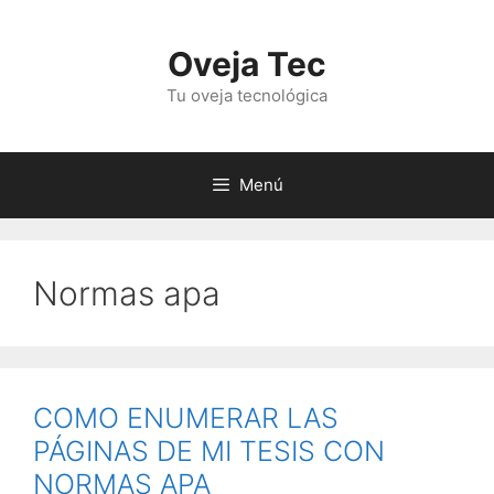
Saltar
al
Oveja Tec
contenido
Tu oveja tecnológica
Menú
Normas apa
COMO ENUMERAR LAS
PÁGINAS DE MI TESIS CON
NORMAS APA